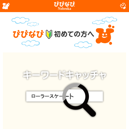
Nobeoka